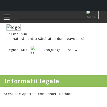
Cel
mai
bun
din
natură
pentru
sănătatea
dumneavoastră
!
Region: MD
Language:
Ro
Informații legale
Acest site aparține companiei “Herbion”.