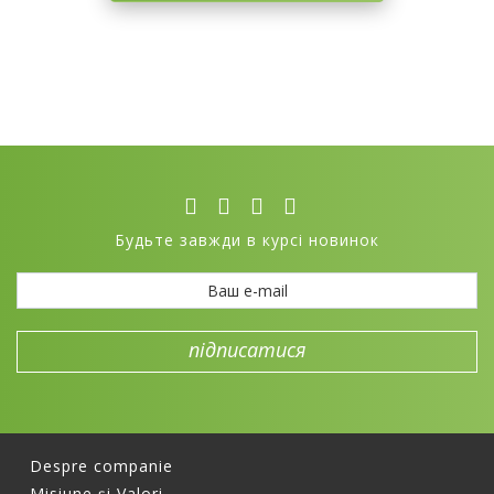
Будьте завжди в курсі новинок
Despre companie
Misiune și Valori