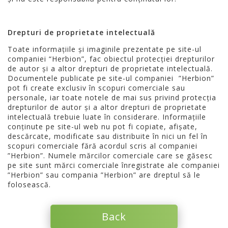
Drepturi de proprietate intelectuală
Toate informațiile și imaginile prezentate pe site-ul
companiei “Herbion”, fac obiectul protecției drepturilor
de autor și a altor drepturi de proprietate intelectuală.
Documentele publicate pe site-ul companiei ”Herbion”
pot fi create exclusiv în scopuri comerciale sau
personale, iar toate notele de mai sus privind protecția
drepturilor de autor și a altor drepturi de proprietate
intelectuală trebuie luate în considerare. Informațiile
conținute pe site-ul web nu pot fi copiate, afișate,
descărcate, modificate sau distribuite în nici un fel în
scopuri comerciale fără acordul scris al companiei
”Herbion”. Numele mărcilor comerciale care se găsesc
pe site sunt mărci comerciale înregistrate ale companiei
”Herbion” sau compania ”Herbion” are dreptul să le
folosească.
Back