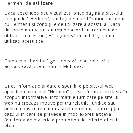
Termeni de utilizare
Dacă deschideți sau vizualizați orice pagină a site-ului
companiei” Herbion”, sunteți de acord în mod automat
cu Termenii și condițiile de utilizare a acestuia. Dacă,
din orice motiv, nu sunteți de acord cu Termenii de
utilizare a acestuia, vă rugăm să închideți și să nu
utilizați acest site.
Compania “Herbion” gestionează, controlează și
actualizează site-ul său în Moldova.
Orice informație și date disponibile pe site-ul web
aparține companiei “Herbion” și este furnizat exclusiv în
scopuri informative. Informațiile furnizate pe site-ul
web nu creează motive pentru relațiile juridice sau
pentru construirea unor astfel de relații, cu excepția
cazului în care se prevede în mod expres altceva
(emiterea de materiale promoționale, oferte oficiale
etc.)